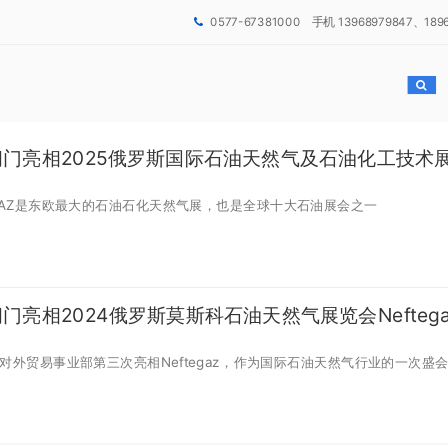
0577-67381000 手机 13968979847、189
阀门亮相2025俄罗斯国际石油天然气及石油化工技术
EGAZ是东欧最大的石油石化天然气展，也是全球十大石油展会之一
门亮相2024俄罗斯莫斯科石油天然气展览会Neftega
对外贸易事业部第三次亮相Neftegaz，作为国际石油天然气行业的一次盛