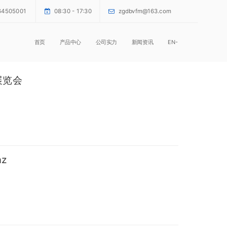
64505001
08:30 - 17:30
zgdbvfm@163.com
首页
产品中心
公司实力
新闻资讯
EN-
展览会
z
会