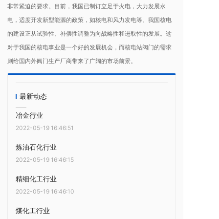
非常紧迫的要求。目前，我国已制订立足于火电，大力发展水
电，适度开发新型能源的政策，如核电和风力发电等。我国核电
的建设正从试验性、补偿性调整为向战略性和进取性的发展。这
对于我国的核电事业是一个好的发展机会，而核电站阀门的需求
则给国内外阀门生产厂商带来了广阔的市场前景。
最新动态
冶金行业
2022-05-19 16:46:51
炼油石化行业
2022-05-19 16:46:15
精细化工行业
2022-05-19 16:46:10
煤化工行业