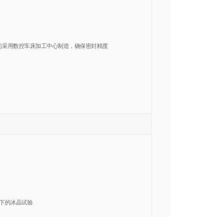
4，我们采用数控车床加工中心制造，确保密封精度
℃下的冰晶试验