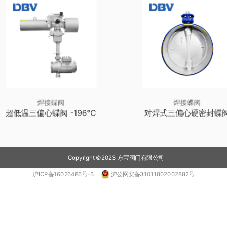
焊接蝶阀
焊接蝶阀
超低温三偏心蝶阀 -196℃
对焊式三偏心硬密封蝶
Copyright ©2023
沪ICP备16026486号-3
沪公网安备31011802002882号