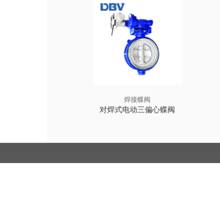
接蝶阀
焊接蝶阀
杆三偏心蝶阀
对焊式电动三偏心蝶阀