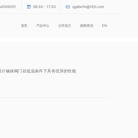
64505001
08:30 - 17:30
zgdbvfm@163.com
首页
产品中心
公司实力
新闻资讯
EN-
殊设计确保阀门在低温条件下具有优异的性能