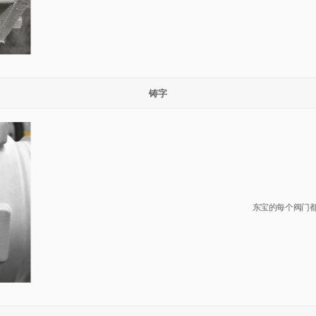
铸字
东宝的每个阀门