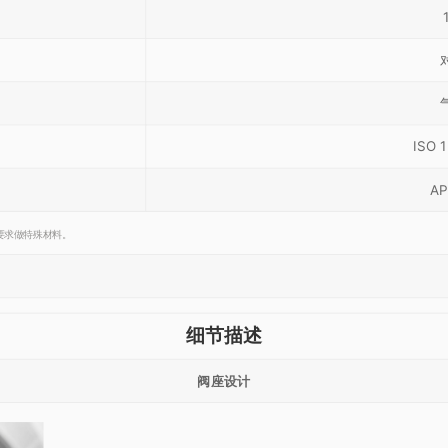
ISO 
AP
要求做特殊材料。
细节描述
阀座设计