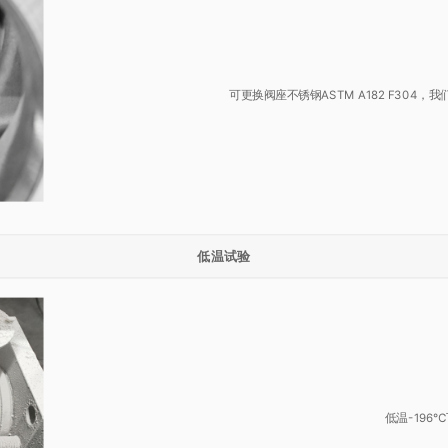
可更换阀座不锈钢ASTM A182 F30
低温试验
低温-196