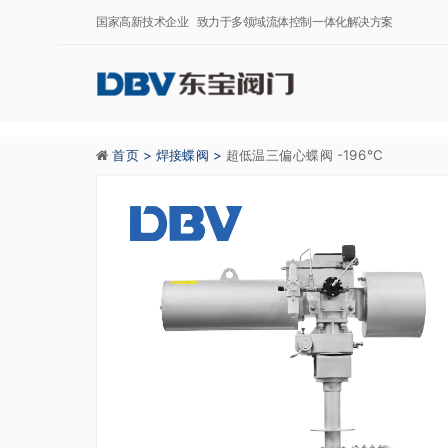
国家高新技术企业 致力于多领域流体控制一体化解决方案
首页 >
焊接蝶阀 >
超低温三偏心蝶阀 -196℃