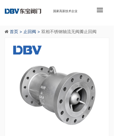
国家高新技术企业
首页 >
止回阀 >
双相不锈钢轴流无阀瓣止回阀