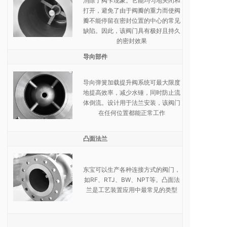
消除了阀卡现象。它能均匀地关闭和
打开，避免了由于阀瓣的重力而使阀
瓣不能停留在密封位置的中心的常见
缺陷。因此，该阀门具有极好且持久
的密封效果
导向部件
导向弹簧加载提升阀系统可最大限度
地提高效率，减少水锤，同时防止流
体倒流。设计用于法兰安装，该阀门
在任何位置都能正常工作
凸面法兰
东宝可以生产各种连接方式的阀门，
如RF、RTJ、BW、NPT等。凸面法
兰是工艺装置应用中最常见的类型