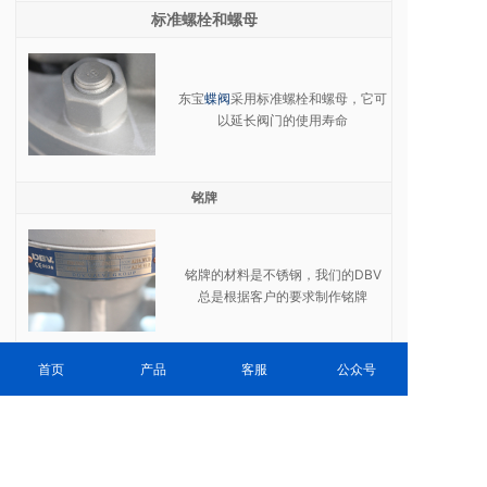
标准螺栓和螺母
东宝
蝶阀
采用标准螺栓和螺母，它可
以延长阀门的使用寿命
铭牌
铭牌的材料是不锈钢，我们的DBV
总是根据客户的要求制作铭牌
首页
产品
客服
公众号
相关推荐